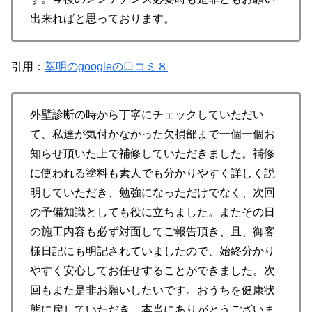
出来ればと思っております。
引用：
萃明のgoogleの口コミ８
外壁診断の時から丁寧にチェックしていただい
て、私達が気付かなかった欠損部まで一個一個お
知らせ頂いた上で補修していただきました。補修
に使われる塗料も素人でも分かりやすく詳しく説
明していただき、勉強になっただけでなく、次回
の予備知識としても役に立ちました。またその日
の施工内容も必ず対面してご報告頂き、且、御客
様日記にも明記されていましたので、始終分かり
やすく安心してお任せすることができました。次
回もまた是非お願いしたいです。おうちを健康状
態に戻していただき、本当にありがとうございま