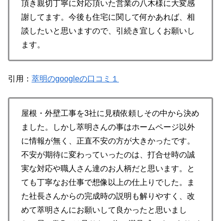
頂き親切丁寧に対応頂いた営業の八木様に大変感
謝してます。今後も住宅に関して何かあれば、相
談したいと思いますので、引続き宜しくお願いし
ます。
引用：
萃明のgoogleの口コミ１
屋根・外壁工事を3社に見積依頼しその中から決め
ました。しかし萃明さんの事はホームページ以外
に情報が無く、正直不安の方が大きかったです。
不安が期待に変わっていったのは、打合せ時の誠
実な対応や職人さん達のお人柄だと思います。と
ても丁寧なお仕事で想像以上の仕上りでした。ま
た社長さんからの完成時の説明も解りやすく、改
めて萃明さんにお願いして良かったと思いまし