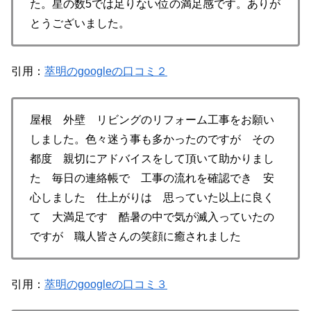
た。星の数5では足りない位の満足感です。ありが
とうございました。
引用：
萃明のgoogleの口コミ２
屋根 外壁 リビングのリフォーム工事をお願い
しました。色々迷う事も多かったのですが その
都度 親切にアドバイスをして頂いて助かりまし
た 毎日の連絡帳で 工事の流れを確認でき 安
心しました 仕上がりは 思っていた以上に良く
て 大満足です 酷暑の中で気が滅入っていたの
ですが 職人皆さんの笑顔に癒されました
引用：
萃明のgoogleの口コミ３