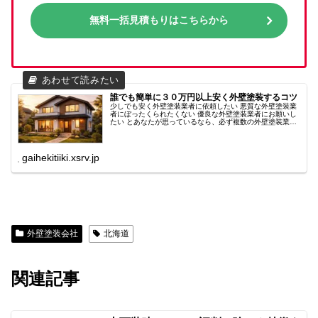
無料一括見積もりはこちらから
誰でも簡単に３０万円以上安く外壁塗装するコツ
少しでも安く外壁塗装業者に依頼したい 悪質な外壁塗装業
者にぼったくられたくない 優良な外壁塗装業者にお願いし
たい とあなたが思っているなら、必ず複数の外壁塗装業者
の見積もりを取ってください。 業者ごとに使用する塗料が
違ったり、かかる施工料も...
gaihekitiiki.xsrv.jp
外壁塗装会社
北海道
関連記事