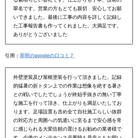
翠名です。営業の方もとても親切 安心してお願
いできました。最後に工事の内容を詳しく記録し
た工事報告書も作ってくれました。大満足です。
ありがとうございました
引用：
萃明のgoogleの口コミ７
外壁塗装及び屋根塗装を行って頂きました。記録
的猛暑の折トタン上での作業は想像を絶する暑さ
との戦いでしたでしょうが終始手抜きの無い丁寧
な施工を行って頂き、仕上がりも満足いたしてお
ります。足場設置も含め全て自社施工らしい抜群
の対応力と周囲への気遣いに至るまで安心感を常
に感じられる大変信頼の置けるお勧めの業者様で
す。今後のメンテナンス必要時も是非ともお願い