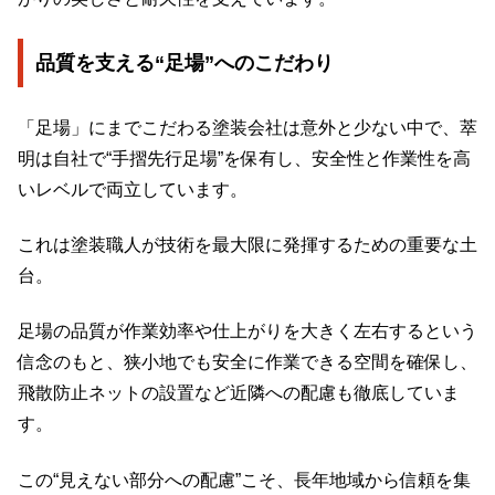
品質を支える“足場”へのこだわり
「足場」にまでこだわる塗装会社は意外と少ない中で、萃
明は自社で“手摺先行足場”を保有し、安全性と作業性を高
いレベルで両立しています。
これは塗装職人が技術を最大限に発揮するための重要な土
台。
足場の品質が作業効率や仕上がりを大きく左右するという
信念のもと、狭小地でも安全に作業できる空間を確保し、
飛散防止ネットの設置など近隣への配慮も徹底していま
す。
この“見えない部分への配慮”こそ、長年地域から信頼を集