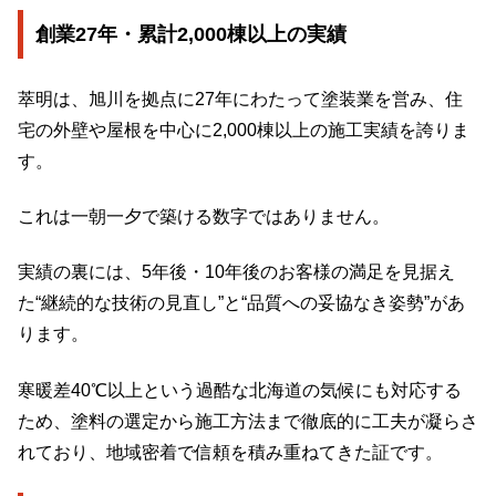
創業27年・累計2,000棟以上の実績
萃明は、旭川を拠点に27年にわたって塗装業を営み、住
宅の外壁や屋根を中心に2,000棟以上の施工実績を誇りま
す。
これは一朝一夕で築ける数字ではありません。
実績の裏には、5年後・10年後のお客様の満足を見据え
た“継続的な技術の見直し”と“品質への妥協なき姿勢”があ
ります。
寒暖差40℃以上という過酷な北海道の気候にも対応する
ため、塗料の選定から施工方法まで徹底的に工夫が凝らさ
れており、地域密着で信頼を積み重ねてきた証です。