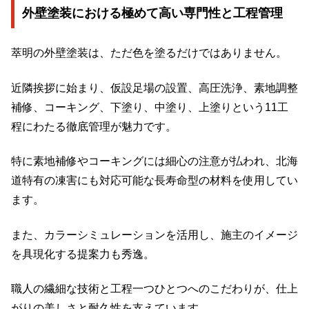
外壁塗装における極めて高い専門性と工程管理
萃明の外壁塗装は、ただ色を塗るだけではありません。
近隣挨拶に始まり、仮設足場の設置、高圧洗浄、素地調整
補修、コーキング、下塗り、中塗り、上塗りという11工
程にわたる徹底管理が魅力です。
特に素地補修やコーキングには細心の注意が払われ、北海
道特有の凍害にも対応可能な長寿命型の材料を使用してい
ます。
また、カラーシミュレーションを活用し、施主のイメージ
を具現化する提案力も秀逸。
職人の繊細な技術と工程一つひとつへのこだわりが、仕上
がりの美しさと耐久性を支えています。