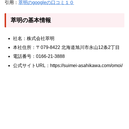
引用：
萃明のgoogleの口コミ１０
萃明の基本情報
社名：株式会社萃明
本社住所：〒079-8422 北海道旭川市永山12条2丁目
電話番号：0166-21-3888
公式サイトURL：https://suimei-asahikawa.com/omoi/