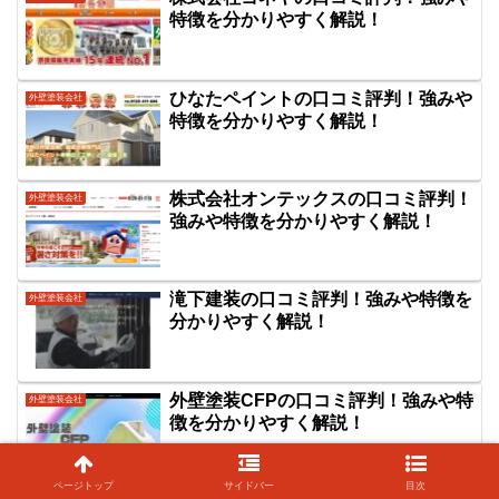
特徴を分かりやすく解説！
ひなたペイントの口コミ評判！強みや
外壁塗装会社
特徴を分かりやすく解説！
株式会社オンテックスの口コミ評判！
外壁塗装会社
強みや特徴を分かりやすく解説！
滝下建装の口コミ評判！強みや特徴を
外壁塗装会社
分かりやすく解説！
外壁塗装CFPの口コミ評判！強みや特
外壁塗装会社
徴を分かりやすく解説！
ページトップ
サイドバー
目次