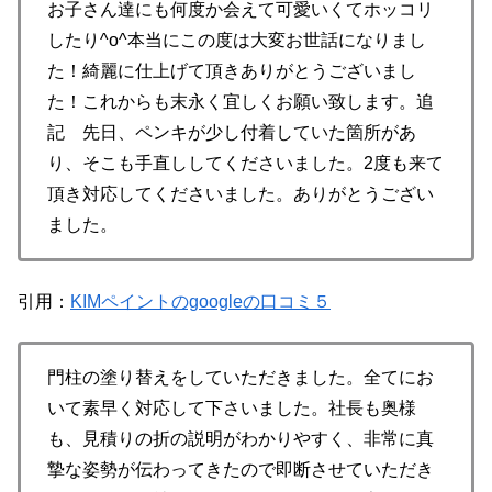
お子さん達にも何度か会えて可愛いくてホッコリ
したり^o^本当にこの度は大変お世話になりまし
た！綺麗に仕上げて頂きありがとうございまし
た！これからも末永く宜しくお願い致します。追
記 先日、ペンキが少し付着していた箇所があ
り、そこも手直ししてくださいました。2度も来て
頂き対応してくださいました。ありがとうござい
ました。
引用：
KIMペイントのgoogleの口コミ５
門柱の塗り替えをしていただきました。全てにお
いて素早く対応して下さいました。社長も奥様
も、見積りの折の説明がわかりやすく、非常に真
摯な姿勢が伝わってきたので即断させていただき