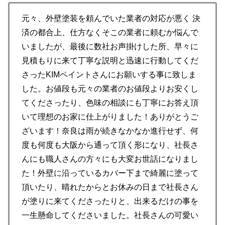
元々、外壁塗装を頼んでいた業者の対応が悪く 決
済の都合上、仕方なくそこの業者に頼むか悩んで
いましたが、最後に数社お声掛けした所、早々に
見積もりに来て丁寧な説明と迅速に行動してくだ
さったKIMペイントさんにお願いする事に致しま
した。お値段も元々の業者のお値段よりお安くし
てくださったり、色味の相談にも丁寧にお答え頂
いて理想のお家に仕上がりました！ありがとうご
ざいます！奈良は雨が続きなかなか進行せず、何
度も何度も大阪から通って頂く形になり、社長さ
んにも職人さんの方々にも大変お世話になりまし
た！外壁に沿っているカバー下まで綺麗に塗って
頂いたり、晴れたからとお休みの日まで社長さん
が塗りに来てくださったりと、出来るだけの事を
一生懸命してくださいました。社長さんの可愛い