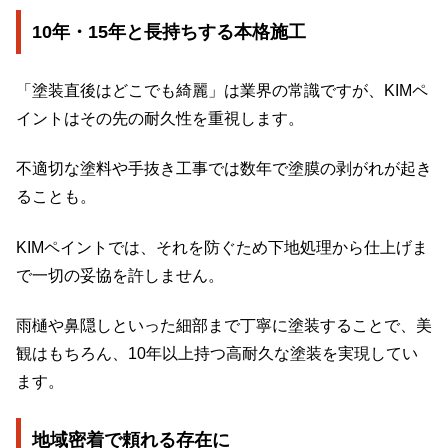
10年・15年と長持ちする本格施工
「塗装直後はどこでも綺麗」は業界の常識ですが、KIMペ
イントはその先の耐久性を重視します。
不適切な塗料や手抜き工事では数年で塗膜の剥がれが起き
ることも。
KIMペイントでは、それを防ぐため下地処理から仕上げま
で一切の妥協を許しません。
雨樋や鼻隠しといった細部まで丁寧に塗装することで、美
観はもちろん、10年以上持つ高耐久な塗装を実現してい
ます。
地域密着で頼れる存在に