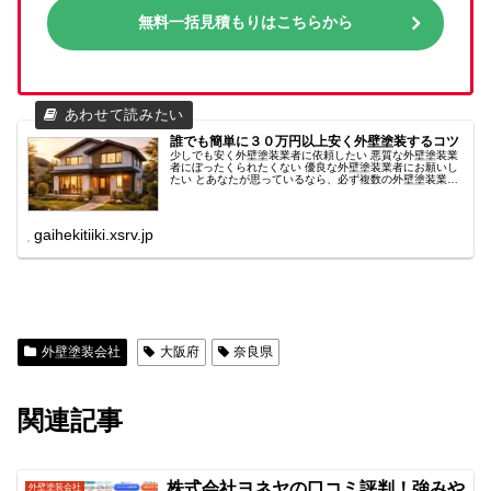
無料一括見積もりはこちらから
誰でも簡単に３０万円以上安く外壁塗装するコツ
少しでも安く外壁塗装業者に依頼したい 悪質な外壁塗装業
者にぼったくられたくない 優良な外壁塗装業者にお願いし
たい とあなたが思っているなら、必ず複数の外壁塗装業者
の見積もりを取ってください。 業者ごとに使用する塗料が
違ったり、かかる施工料も...
gaihekitiiki.xsrv.jp
外壁塗装会社
大阪府
奈良県
関連記事
株式会社ヨネヤの口コミ評判！強みや
外壁塗装会社