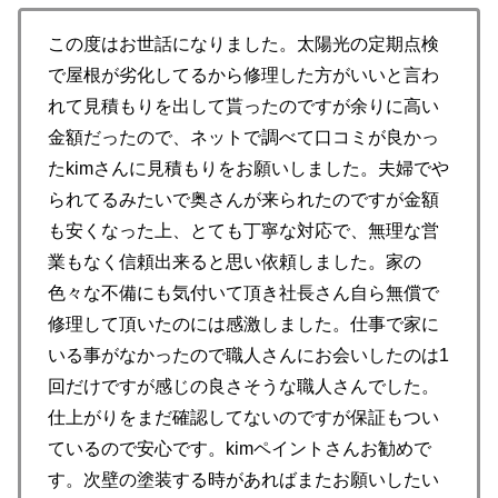
この度はお世話になりました。太陽光の定期点検
で屋根が劣化してるから修理した方がいいと言わ
れて見積もりを出して貰ったのですが余りに高い
金額だったので、ネットで調べて口コミが良かっ
たkimさんに見積もりをお願いしました。夫婦でや
られてるみたいで奥さんが来られたのですが金額
も安くなった上、とても丁寧な対応で、無理な営
業もなく信頼出来ると思い依頼しました。家の
色々な不備にも気付いて頂き社長さん自ら無償で
修理して頂いたのには感激しました。仕事で家に
いる事がなかったので職人さんにお会いしたのは1
回だけですが感じの良さそうな職人さんでした。
仕上がりをまだ確認してないのですが保証もつい
ているので安心です。kimペイントさんお勧めで
す。次壁の塗装する時があればまたお願いしたい