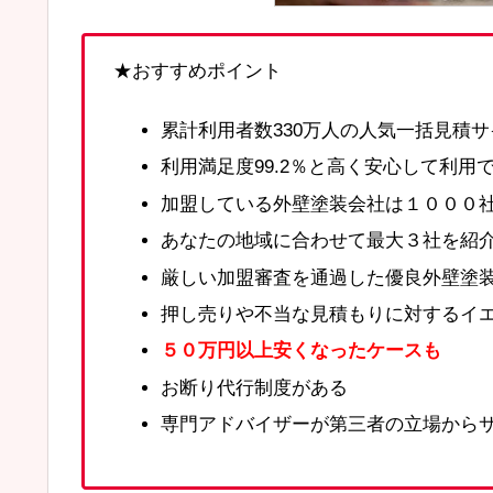
★おすすめポイント
累計利用者数330万人の人気一括見積サ
利用満足度99.2％と高く安心して利用
加盟している外壁塗装会社は１０００
あなたの地域に合わせて最大３社を紹
厳しい加盟審査を通過した優良外壁塗
押し売りや不当な見積もりに対するイ
５０万円以上安くなったケースも
お断り代行制度がある
専門アドバイザーが第三者の立場から