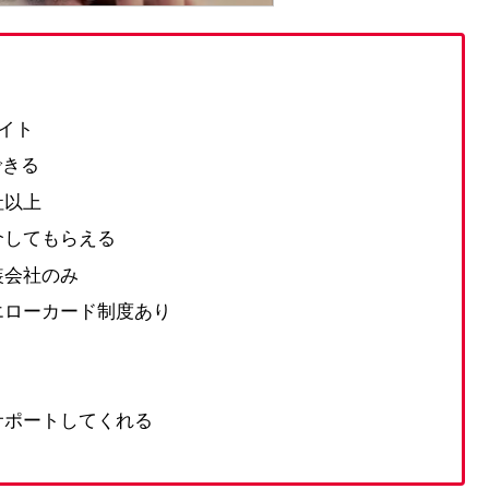
イト
できる
社以上
介してもらえる
装会社のみ
エローカード制度あり
サポートしてくれる