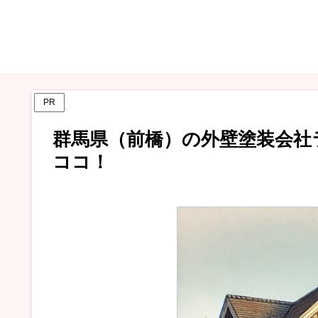
PR
群馬県（前橋）の外壁塗装会社
ココ！