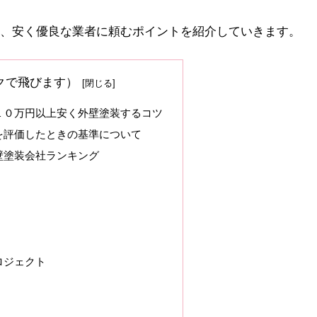
、安く優良な業者に頼むポイントを紹介していきます。
クで飛びます）
１０万円以上安く外壁塗装するコツ
を評価したときの基準について
壁塗装会社ランキング
ロジェクト