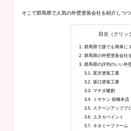
そこで群馬県で人気の外壁塗装会社を紹介しつつ
目次（クリッ
群馬県で誰でも簡単に
群馬県の外壁塗装会社
群馬県の評判のいい外
富沢塗装工業
坂口塗装工業
マチダ建創
ミヤケン 前橋本店
ステージアッププ
ユタカペイント
ネオミーファーム