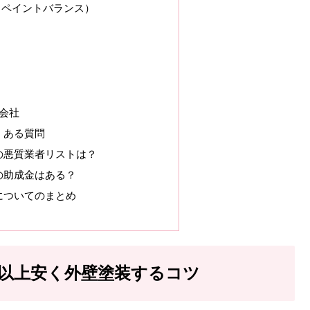
CE（ペイントバランス）
会社
くある質問
の悪質業者リストは？
の助成金はある？
についてのまとめ
以上安く外壁塗装するコツ